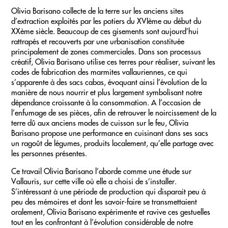
Olivia Barisano collecte de la terre sur les anciens sites
d’extraction exploités par les potiers du XVIème au début du
XXème siècle. Beaucoup de ces gisements sont aujourd’hui
rattrapés et recouverts par une urbanisation constituée
principalement de zones commerciales. Dans son processus
créatif, Olivia Barisano utilise ces terres pour réaliser, suivant les
codes de fabrication des marmites vallauriennes, ce qui
s’apparente à des sacs cabas, évoquant ainsi l’évolution de la
manière de nous nourrir et plus largement symbolisant notre
dépendance croissante à la consommation. A l’occasion de
l’enfumage de ses pièces, afin de retrouver le noircissement de la
terre dû aux anciens modes de cuisson sur le feu, Olivia
Barisano propose une performance en cuisinant dans ses sacs
un ragoût de légumes, produits localement, qu’elle partage avec
les personnes présentes.
Ce travail Olivia Barisano l’aborde comme une étude sur
Vallauris, sur cette ville où elle a choisi de s’installer.
S’intéressant à une période de production qui disparait peu à
peu des mémoires et dont les savoir-faire se transmettaient
oralement, Olivia Barisano expérimente et ravive ces gestuelles
tout en les confrontant à l’évolution considérable de notre